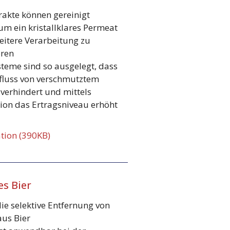
rakte können gereinigt
um ein kristallklares Permeat
weitere Verarbeitung zu
ren
eme sind so ausgelegt, dass
fluss von verschmutztem
 verhindert und mittels
tion das Ertragsniveau erhöht
ation (390KB)
es Bier
ie selektive Entfernung von
aus Bier