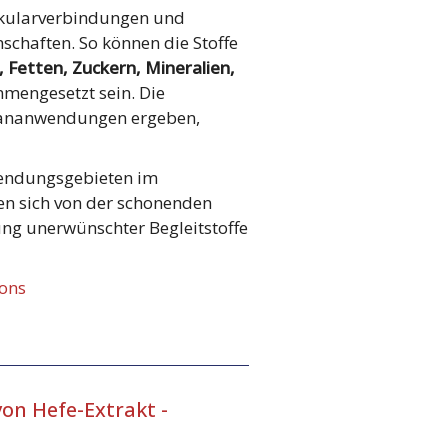
ekularverbindungen und
schaften. So können die Stoffe
 Fetten, Zuckern, Mineralien,
mengesetzt sein. Die
rananwendungen ergeben,
wendungsgebieten im
en sich von der schonenden
ung unerwünschter Begleitstoffe
ons
on Hefe-Extrakt -