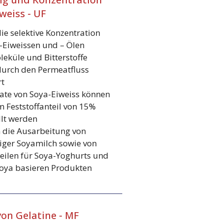
weiss - UF
ie selektive Konzentration
-Eiweissen und – Ölen
eküle und Bitterstoffe
urch den Permeatfluss
t
ate von Soya-Eiweiss können
m Feststoffanteil von 15%
llt werden
 die Ausarbeitung von
siger Soyamilch sowie von
eilen für Soya-Yoghurts und
oya basieren Produkten
on Gelatine - MF