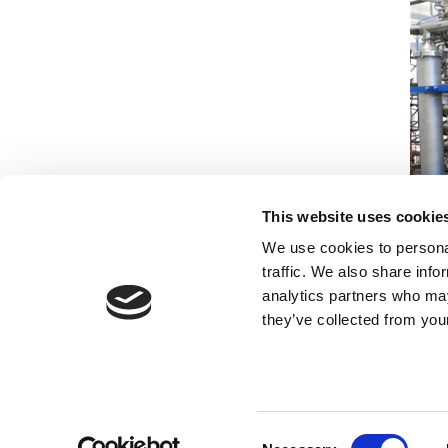
This website uses cookie
We use cookies to personal
traffic. We also share info
analytics partners who may
they’ve collected from your
Consent
MMS AG, Im Grossherweg 11, 8902 Urdorf