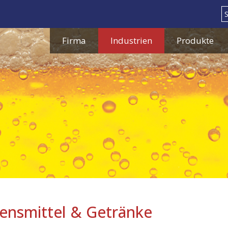
Search
Firma
Industrien
Produkte
ensmittel & Getränke