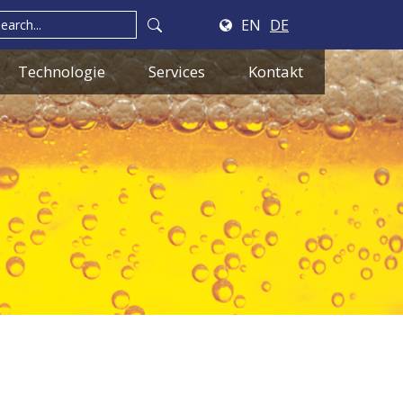
EN
DE
Technologie
Services
Kontakt