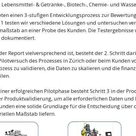
, Lebensmittel- & Getränke-, Biotech-, Chemie- und Wass
eten einen 3-stufigen Entwicklungsprozess zur Bewertung
t 1 testen wir verschiedene Lösungen und untersuchen 
aßstab an einer Probe des Kunden. Die Testergebnisse
 dokumentiert.
er Report vielversprechend ist, besteht der 2. Schritt dar
Pilotversuch des Prozesses in Zürich oder beim Kunden vor 
ozess zu validieren, die Daten zu skalieren und die finan
ilen.
iner erfolgreichen Pilotphase besteht Schritt 3 in der P
r Produktvalidierung, um alle erforderlichen Daten und 
nden eine solide Grundlage für die Entscheidung über di
riellen Maßstab liefern.