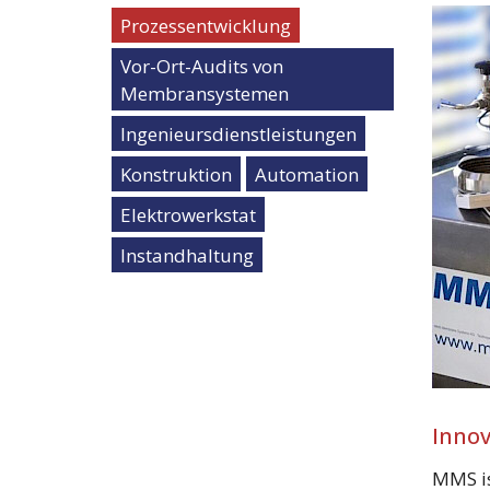
Prozessentwicklung
Vor-Ort-Audits von
Membransystemen
Ingenieursdienstleistungen
Konstruktion
Automation
Elektrowerkstat
Instandhaltung
Innov
MMS is