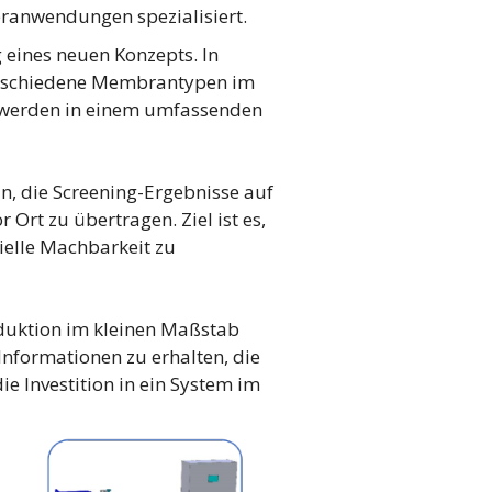
eranwendungen spezialisiert.
 eines neuen Konzepts. In
verschiedene Membrantypen im
 werden in einem umfassenden
in, die Screening-Ergebnisse auf
Ort zu übertragen. Ziel ist es,
zielle Machbarkeit zu
roduktion im kleinen Maßstab
Informationen zu erhalten, die
e Investition in ein System im