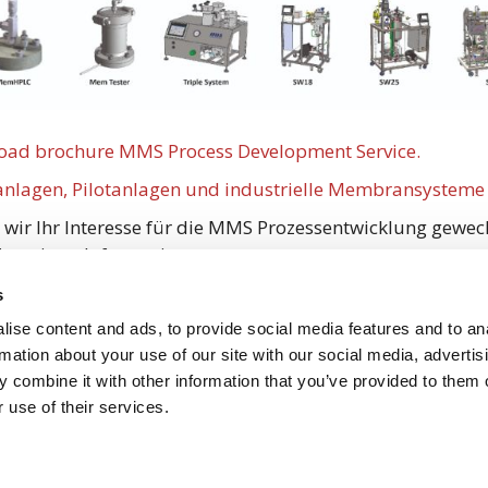
ad brochure MMS Process Development Service.
nlagen, Pilotanlagen und industrielle Membransysteme 
wir Ihr Interesse für die MMS Prozessentwicklung gewe
ür weitere Informationen.
s
ise content and ads, to provide social media features and to an
rmation about your use of our site with our social media, advertis
 combine it with other information that you’ve provided to them o
 use of their services.