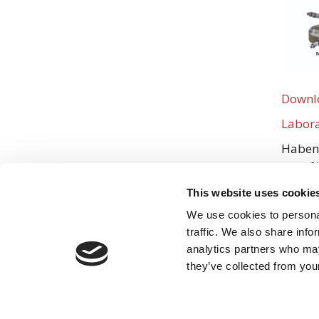
Downlo
Labora
Haben 
gern f
This website uses cookie
We use cookies to personal
traffic. We also share info
analytics partners who may
they’ve collected from your