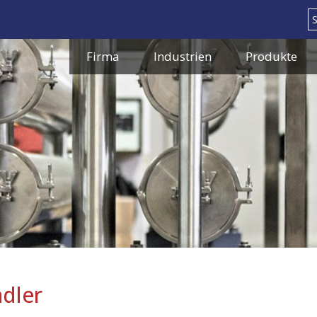
Search
Firma
Industrien
Produkte
dler