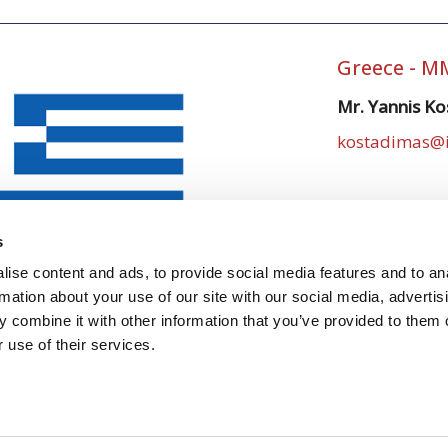
Greece - M
Mr. Yannis K
kostadimas@ip
s
ise content and ads, to provide social media features and to an
rmation about your use of our site with our social media, advertis
 combine it with other information that you’ve provided to them o
 use of their services.