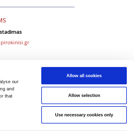
MS
ostadimas
irokinisi.gr
Allow all cookies
alyse our
ing and
Allow selection
r that
Use necessary cookies only