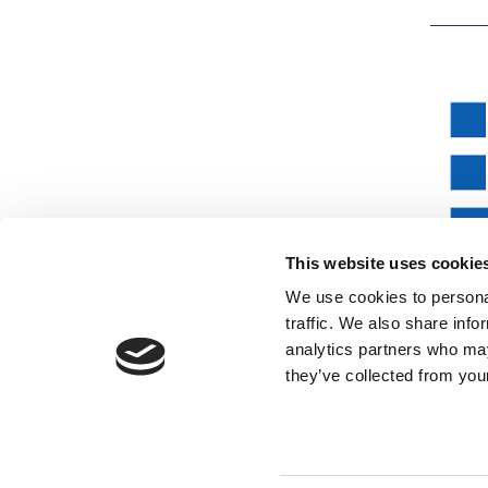
This website uses cookie
We use cookies to personal
traffic. We also share info
analytics partners who may
they’ve collected from your