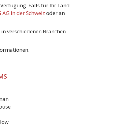
Verfügung. Falls für Ihr Land
AG in der Schweiz
oder an
 in verschiedenen Branchen
formationen.
MMS
enan
ouse
klow