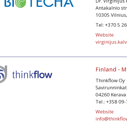
Dr. Virginijus
Antakalnio str
10305 Vilnius
Tel: +370 5 2
Website
virginijus.kal
Finland - 
Thinkflow Oy
Savirunninkat
04260 Kerava
Tel.: +358 09
Website
info@thinkflow