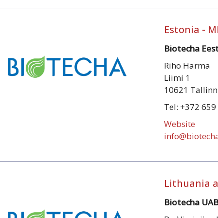
Estonia - 
Biotecha Ees
Riho Harma
Liimi 1
10621 Tallinn
Tel: +372 659
Website
info@biotecha
Lithuania 
Biotecha UA