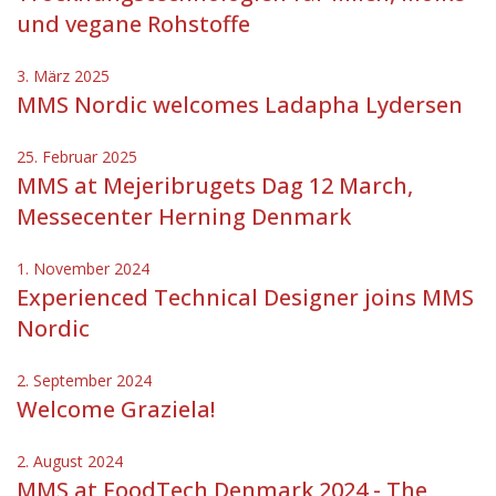
und vegane Rohstoffe
3. März 2025
MMS Nordic welcomes Ladapha Lydersen
25. Februar 2025
MMS at Mejeribrugets Dag 12 March,
Messecenter Herning Denmark
1. November 2024
Experienced Technical Designer joins MMS
Nordic
2. September 2024
Welcome Graziela!
2. August 2024
MMS at FoodTech Denmark 2024 - The